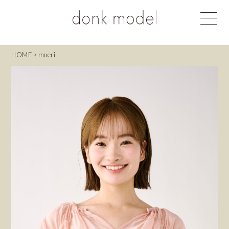
HOME
>
moeri