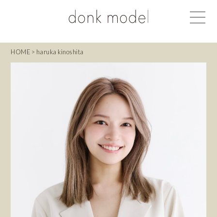
HOME
>
haruka kinoshita