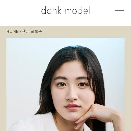
HOME
>
秋元 日菜子